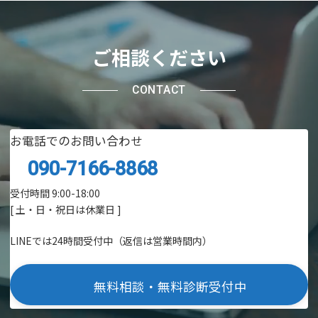
ご相談ください
CONTACT
お電話でのお問い合わせ
090-7166-8868
受付時間 9:00-18:00
[ 土・日・祝日は休業日 ]
LINEでは24時間受付中（返信は営業時間内）
無料相談・無料診断受付中