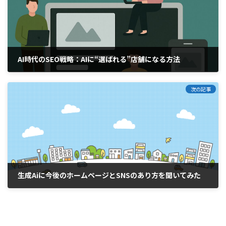
AI時代のSEO戦略：AIに“選ばれる”店舗になる方法
2025年8月13日
次の記事
生成Aiに今後のホームページとSNSのあり方を聞いてみた
2025年8月27日