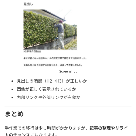
Screenshot
見出しの階層（H2→H3）が正しいか
画像が正しく表示されているか
内部リンクや外部リンクが有効か
まとめ
手作業での移行は少し時間がかかりますが、
記事の整理やリライ
トのチャンス
にもなります。