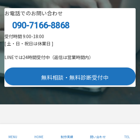
お電話でのお問い合わせ
090-7166-8868
受付時間 9:00-18:00
[ 土・日・祝日は休業日 ]
LINEでは24時間受付中（返信は営業時間内）
無料相談・無料診断受付中
Copyright © AREA,Inc. All Rights Reserved.
Website by
AREA Inc.
MENU
HOME
制作実績
問い合わせ
TEL