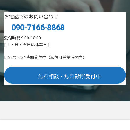
お電話でのお問い合わせ
090-7166-8868
受付時間 9:00-18:00
[ 土・日・祝日は休業日 ]
LINEでは24時間受付中（返信は営業時間内）
無料相談・無料診断受付中
Copyright © AREA,Inc. All Rights Reserved.
Website by
AREA Inc.