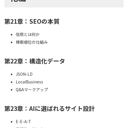
第21章：SEOの本質
信用とは何か
検索順位の仕組み
第22章：構造化データ
JSON-LD
LocalBusiness
Q&Aマークアップ
第23章：AIに選ばれるサイト設計
E-E-A-T