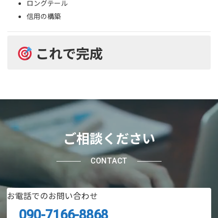
ロングテール
信用の構築
これで完成
ご相談ください
CONTACT
お電話でのお問い合わせ
090-7166-8868