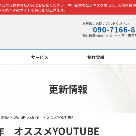
えなら株式会社Areaにお任せください。中小企業のビジネスを支える、AI検索最適
を築くWebサイトを共に創り上げます。
お気軽にお問い合わせください。
090-7166-
受付時間 9:00-18:00 [ 土・日・祝日
サービス
制作実績
更新情報
保護中: WordPress制作 オススメYOUTUBE
制作 オススメYOUTUBE