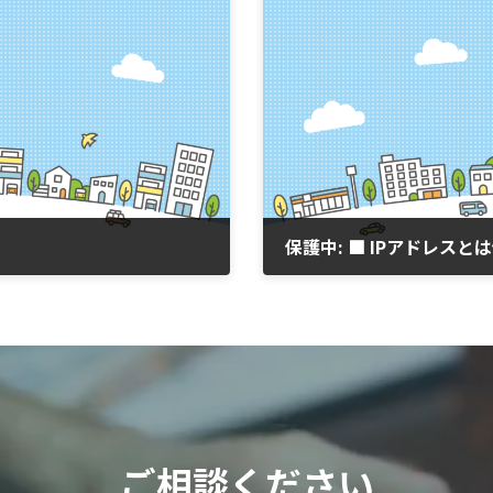
保護中: ■ IPアドレスと
2026年3月10日
ご相談ください