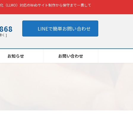
化（LLMO）対応のWebサイト制作から保守まで一貫して
8868
LINEで簡単お問い合わせ
除く ]
お知らせ
お問い合わせ