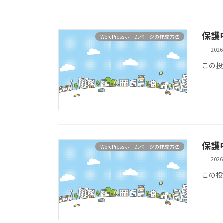
保護中
WordPressホームページの作成方法
202
この投
保護中
WordPressホームページの作成方法
202
この投