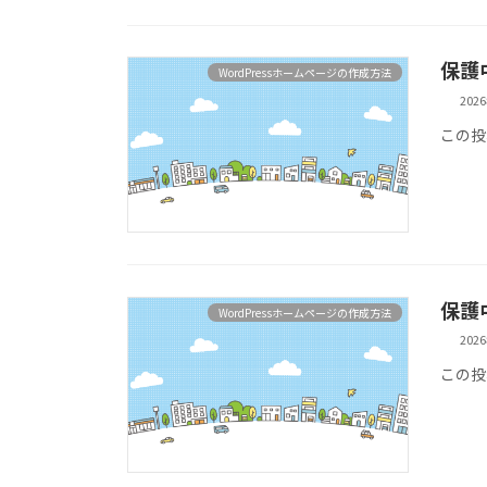
保護
WordPressホームページの作成方法
202
この投
保護中
WordPressホームページの作成方法
202
この投