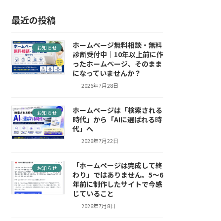
最近の投稿
ホームページ無料相談・無料
お知らせ
診断受付中｜10年以上前に作
ったホームページ、そのまま
になっていませんか？
2026年7月28日
ホームページは「検索される
お知らせ
時代」から「AIに選ばれる時
代」へ
2026年7月22日
「ホームページは完成して終
お知らせ
わり」ではありません。5～6
年前に制作したサイトで今感
じていること
2026年7月8日