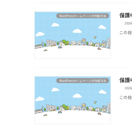
保護中
WordPressホームページの作成方法
202
この投
保護
WordPressホームページの作成方法
202
この投