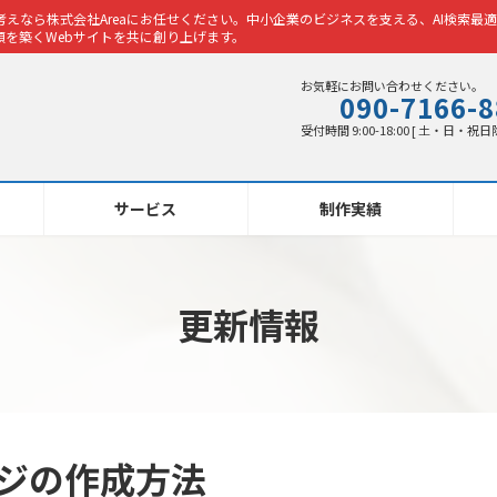
えなら株式会社Areaにお任せください。中小企業のビジネスを支える、AI検索最適
を築くWebサイトを共に創り上げます。
お気軽にお問い合わせください。
090-7166-
受付時間 9:00-18:00 [ 土・日・祝日
サービス
制作実績
更新情報
ページの作成方法