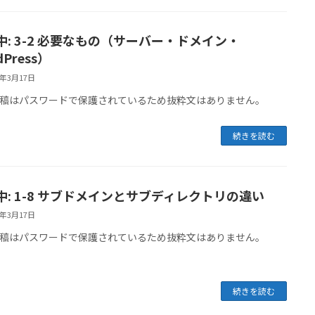
中: 3-2 必要なもの（サーバー・ドメイン・
dPress）
6年3月17日
稿はパスワードで保護されているため抜粋文はありません。
続きを読む
中: 1-8 サブドメインとサブディレクトリの違い
6年3月17日
稿はパスワードで保護されているため抜粋文はありません。
続きを読む