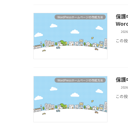
保護
WordPressホームページの作成方法
Wor
202
この投
保護
WordPressホームページの作成方法
202
この投