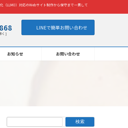
化（LLMO）対応のWebサイト制作から保守まで一貫して
8868
LINEで簡単お問い合わせ
除く ]
お知らせ
お問い合わせ
検索