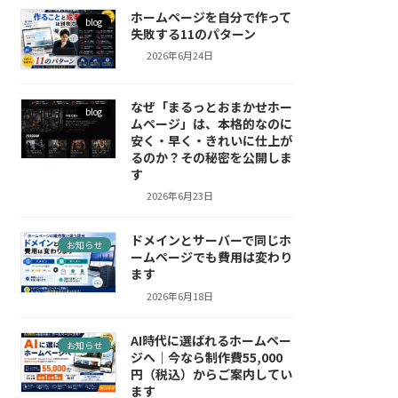
ホームページを自分で作って
blog
失敗する11のパターン
2026年6月24日
なぜ「まるっとおまかせホー
blog
ムページ」は、本格的なのに
安く・早く・きれいに仕上が
るのか？その秘密を公開しま
す
2026年6月23日
ドメインとサーバーで同じホ
お知らせ
ームページでも費用は変わり
ます
2026年6月18日
AI時代に選ばれるホームペー
お知らせ
ジへ｜今なら制作費55,000
円（税込）からご案内してい
ます