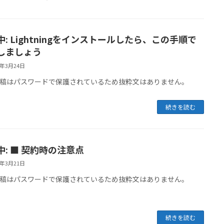
中: Lightningをインストールしたら、この手順で
しましょう
6年3月24日
稿はパスワードで保護されているため抜粋文はありません。
続きを読む
中: ■ 契約時の注意点
6年3月21日
稿はパスワードで保護されているため抜粋文はありません。
続きを読む