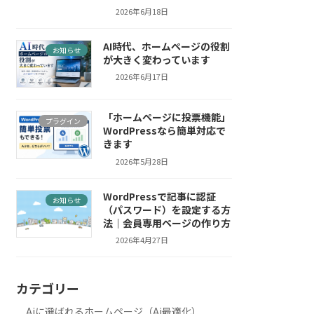
2026年6月18日
AI時代、ホームページの役割
お知らせ
が大きく変わっています
2026年6月17日
「ホームページに投票機能」
プラグイン
WordPressなら簡単対応で
きます
2026年5月28日
WordPressで記事に認証
お知らせ
（パスワード）を設定する方
法｜会員専用ページの作り方
2026年4月27日
カテゴリー
Aiに選ばれるホームページ（Ai最適化）