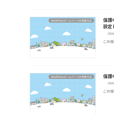
保護
WordPressホームページの作成方法
設定
202
この投
保護
WordPressホームページの作成方法
202
この投