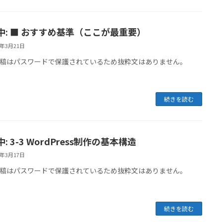
中: ■ おすすめ基準（ここが最重要）
6年3月21日
稿はパスワードで保護されているため抜粋文はありません。
続きを読む
: 3-3 WordPress制作の基本構造
6年3月17日
稿はパスワードで保護されているため抜粋文はありません。
続きを読む