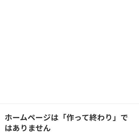
会員制サービス
・イベント希望日
・改善アンケート
地域団体・コミュニティ
・開催日の決定
・企画内容の意見収集
などにも活用できます。
ホームページは「作って終わり」で
はありません