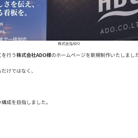
株式会社ADO
工を行う
株式会社ADO様
のホームページを新規制作いたしまし
るだけではなく、
い構成を目指しました。