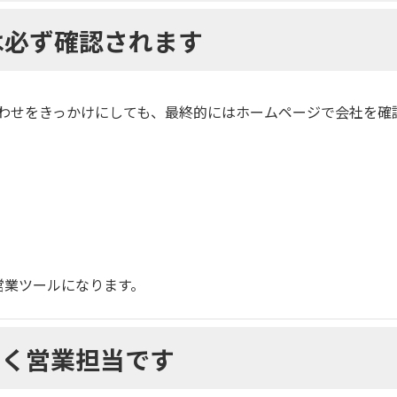
は必ず確認されます
合わせをきっかけにしても、最終的にはホームページで会社を確
営業ツールになります。
働く営業担当です