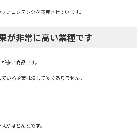
やすいコンテンツを充実させています。
果が非常に高い業種です
とが多い商品です。
している企業は決して多くありません。
ースがほとんどです。