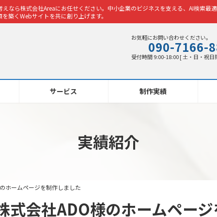
えなら株式会社Areaにお任せください。中小企業のビジネスを支える、AI検索最適
を築くWebサイトを共に創り上げます。
お気軽にお問い合わせください。
090-7166-
受付時間 9:00-18:00 [ 土・日・祝日
サービス
制作実績
実績紹介
様のホームページを制作しました
株式会社ADO様のホームページ