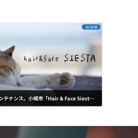
次の記事
5年ぶりのホームページメンテナンス。小城市「Hair & Face Siesta」様をリニューアルしました。