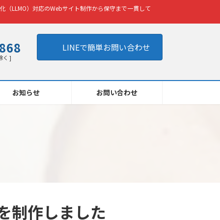
化（LLMO）対応のWebサイト制作から保守まで一貫して
8868
LINEで簡単お問い合わせ
除く ]
お知らせ
お問い合わせ
を制作しました