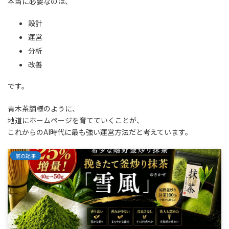
本当に必要なのは、
設計
運営
分析
改善
です。
青木茶舗様のように、
地道にホームページを育てていくことが、
これからのAI時代に最も強い運営方法だと考えています。
前の記事