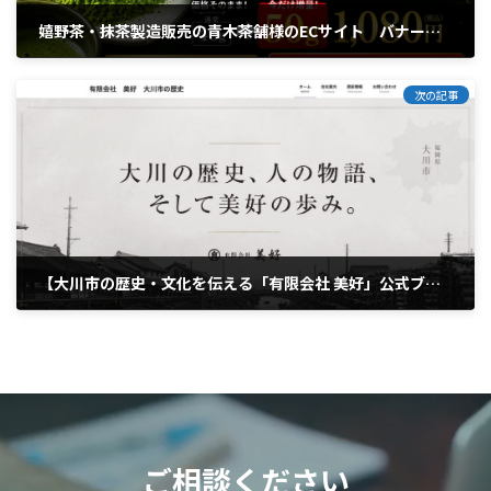
嬉野茶・抹茶製造販売の青木茶舗様のECサイト バナー変更
2026年6月26日
次の記事
【大川市の歴史・文化を伝える「有限会社 美好」公式ブログ】
2026年7月6日
ご相談ください