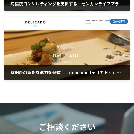
病医院コンサルティングを支援する「ゼンカンライフプラザ 医療系コンサルティング」ホームページを制作しました
2024年1月3日
次の記事
有田焼の新たな魅力を発信！「delicado（デリカド）」ホームページ制作
2024年1月9日
ご相談ください