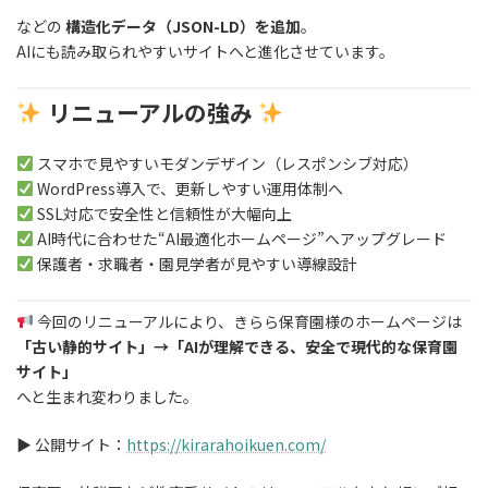
などの
構造化データ（JSON-LD）を追加
。
AIにも読み取られやすいサイトへと進化させています。
リニューアルの強み
スマホで見やすいモダンデザイン（レスポンシブ対応）
WordPress導入で、更新しやすい運用体制へ
SSL対応で安全性と信頼性が大幅向上
AI時代に合わせた“AI最適化ホームページ”へアップグレード
保護者・求職者・園見学者が見やすい導線設計
今回のリニューアルにより、きらら保育園様のホームページは
「古い静的サイト」→「AIが理解できる、安全で現代的な保育園
サイト」
へと生まれ変わりました。
▶ 公開サイト：
https://kirarahoikuen.com/