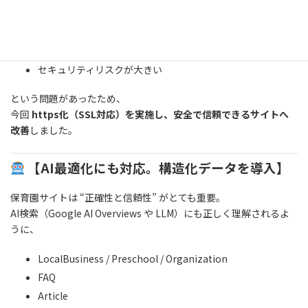
SSL未対応のままでは、
保護者が警告ページに遭遇
Google評価が下がる
セキュリティリスクが大きい
という問題があったため、
今回
https化（SSL対応）を実施し、安全で信頼できるサイトへ
改善
しました。
【AI最適化にも対応。構造化データを導入】
保育園サイトは “正確性と信頼性” がとても重要。
AI検索（Google AI Overviews や LLM）にも正しく理解されるよ
うに、
LocalBusiness / Preschool / Organization
FAQ
Article