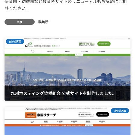
保育園・幼稚園など教育系サイトのリニューアルもお気軽にご相
談ください。
事業所
業種
前の記事
九州ホスティング協働組合 公式サイトを制作しました。
2025年12月8日
次の記事