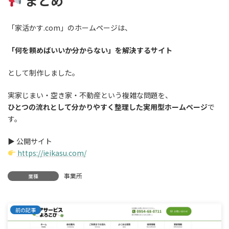
まとめ
「家活かす.com」のホームページは、
「何を頼めばいいか分からない」を解決するサイト
として制作しました。
実家じまい・空き家・不動産という複雑な問題を、
ひとつの流れとして分かりやすく整理した実用型ホームページ
で
す。
▶ 公開サイト
https://ieikasu.com/
事業所
業種
前の記事