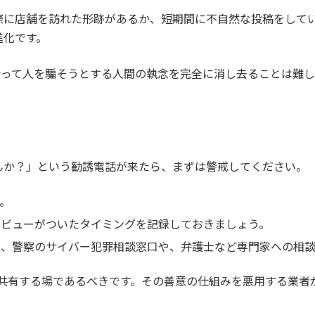
に店舗を訪れた形跡があるか、短期間に不自然な投稿をしてい
進化です。
持って人を騙そうとする人間の執念を完全に消し去ることは難
んか？」という勧誘電話が来たら、まずは警戒してください。
。
ビューがついたタイミングを記録しておきましょう。
、警察のサイバー犯罪相談窓口や、弁護士など専門家への相
」を共有する場であるべきです。その善意の仕組みを悪用する業