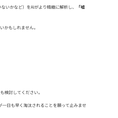
ないかなど）をAIがより精緻に解析し、
「嘘
しいかもしれません。
談も検討してください。
者が一日も早く淘汰されることを願って止みませ