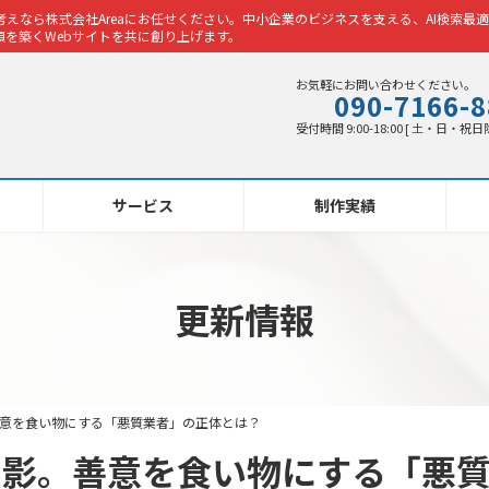
えなら株式会社Areaにお任せください。中小企業のビジネスを支える、AI検索最適
を築くWebサイトを共に創り上げます。
お気軽にお問い合わせください。
090-7166-
受付時間 9:00-18:00 [ 土・日・祝日
サービス
制作実績
更新情報
。善意を食い物にする「悪質業者」の正体とは？
光と影。善意を食い物にする「悪