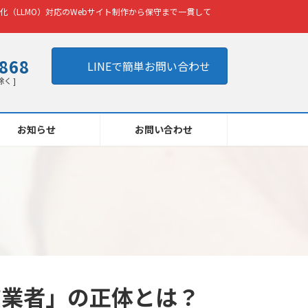
化（LLMO）対応のWebサイト制作から保守まで一貫して
8868
LINEで簡単お問い合わせ
除く ]
お知らせ
お問い合わせ
質業者」の正体とは？