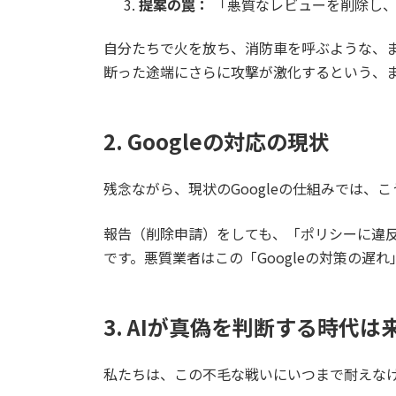
提案の罠：
「悪質なレビューを削除し、
自分たちで火を放ち、消防車を呼ぶような、ま
断った途端にさらに攻撃が激化するという、
2. Googleの対応の現状
残念ながら、現状のGoogleの仕組みでは
報告（削除申請）をしても、「ポリシーに違
です。悪質業者はこの「Googleの対策の遅
3. AIが真偽を判断する時代は
私たちは、この不毛な戦いにいつまで耐えな