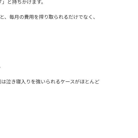
す」と持ちかけます。
うと、毎月の費用を搾り取られるだけでなく、
。
側は泣き寝入りを強いられるケースがほとんど