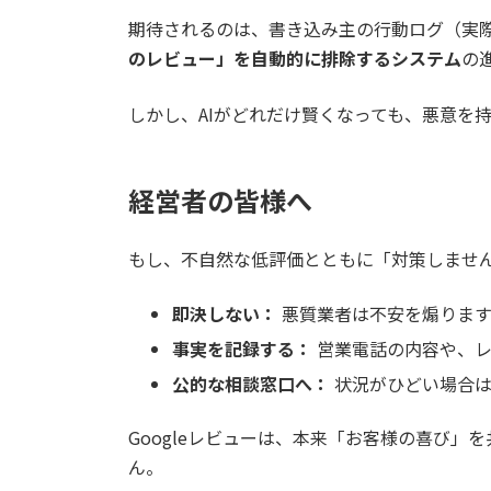
期待されるのは、書き込み主の行動ログ（実際
のレビュー」を自動的に排除するシステム
の
しかし、AIがどれだけ賢くなっても、悪意を
経営者の皆様へ
もし、不自然な低評価とともに「対策しませ
即決しない：
悪質業者は不安を煽ります
事実を記録する：
営業電話の内容や、レ
公的な相談窓口へ：
状況がひどい場合は
Googleレビューは、本来「お客様の喜び
ん。