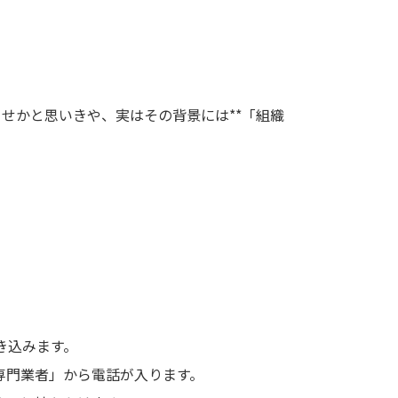
せかと思いきや、実はその背景には**「組織
き込みます。
）専門業者」から電話が入ります。