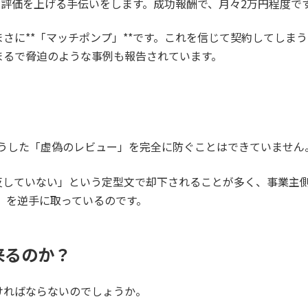
評価を上げる手伝いをします。成功報酬で、月々2万円程度で
さに**「マッチポンプ」**です。これを信じて契約してしま
まるで脅迫のような事例も報告されています。
、こうした「虚偽のレビュー」を完全に防ぐことはできていません
反していない」という定型文で却下されることが多く、事業主
れ」を逆手に取っているのです。
来るのか？
ければならないのでしょうか。