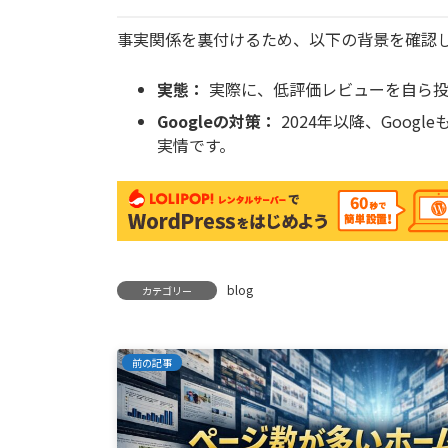
事実関係を裏付けるため、以下の背景を確認
実態：
実際に、低評価レビューを自ら投
Googleの対策：
2024年以降、Goo
実情です。
blog
カテゴリー
前の記事