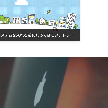
民泊ホームページに予約システムを入れる前に知ってほしい、トラブル