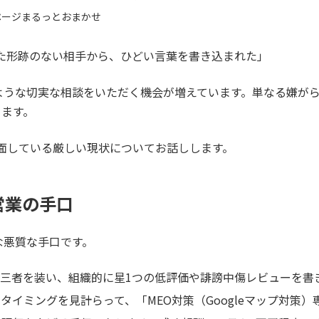
ページまるっとおまかせ
た形跡のない相手から、ひどい言葉を書き込まれた」
うな切実な相談をいただく機会が増えています。単なる嫌がら
ります。
直面している厳しい現状についてお話しします。
営業の手口
な悪質な手口です。
三者を装い、組織的に星1つの低評価や誹謗中傷レビューを書
タイミングを見計らって、「MEO対策（Googleマップ対策